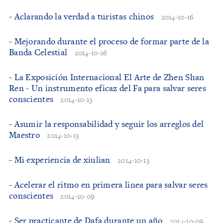
- Aclarando la verdad a turistas chinos
2014-10-16
- Mejorando durante el proceso de formar parte de la
Banda Celestial
2014-10-16
- La Exposición Internacional El Arte de Zhen Shan
Ren - Un instrumento eficaz del Fa para salvar seres
conscientes
2014-10-13
- Asumir la responsabilidad y seguir los arreglos del
Maestro
2014-10-13
- Mi experiencia de xiulian
2014-10-13
- Acelerar el ritmo en primera linea para salvar seres
conscientes
2014-10-09
- Ser practicante de Dafa durante un año
2014-10-09