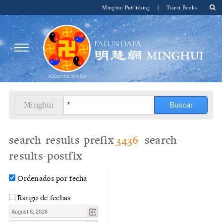
Minghui Publishing
|
Tianti Books
Minghui
search-results-prefix
3436
search-
results-postfix
Ordenados por fecha
Rango de fechas